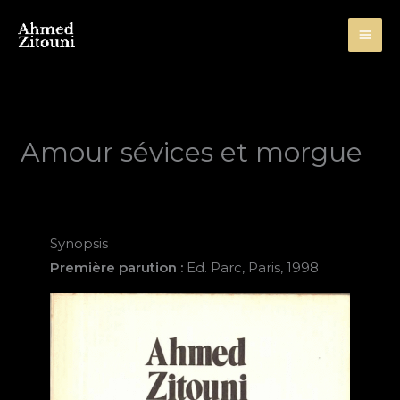
Aller
au
contenu
Amour sévices et morgue
Synopsis
Première parution
:
Ed. Parc, Paris, 1998