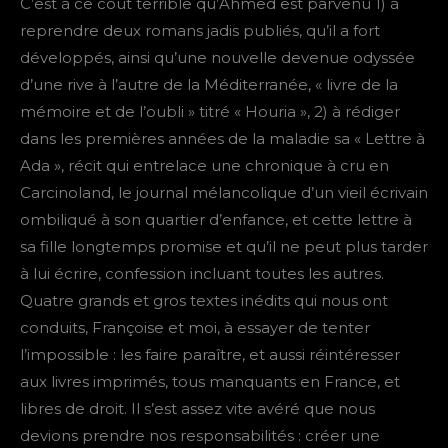
C’est à ce coût terrible qu’Ahmed est parvenu 1) à
reprendre deux romans jadis publiés, qu’il a fort
développés, ainsi qu’une nouvelle devenue odyssée
d’une rive à l’autre de la Méditerranée, « livre de la
mémoire et de l’oubli » titré « Houria », 2) à rédiger
dans les premières années de la maladie sa « Lettre à
Ada », récit qui entrelace une chronique à cru en
Carcinoland, le journal mélancolique d’un vieil écrivain
ombiliqué à son quartier d’enfance, et cette lettre à
sa fille longtemps promise et qu’il ne peut plus tarder
à lui écrire, confession incluant toutes les autres.
Quatre grands et gros textes inédits qui nous ont
conduits, Françoise et moi, à essayer de tenter
l’impossible : les faire paraître, et aussi réintéresser
aux livres imprimés, tous manquants en France, et
libres de droit. Il s’est assez vite avéré que nous
devions prendre nos responsabilités : créer une