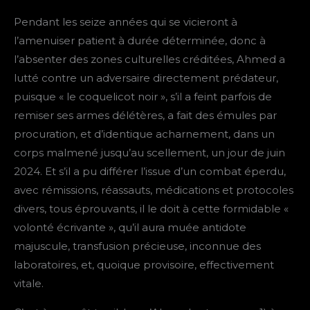
Pendant les seize années qui se vicieront à
l’amenuiser patient à durée déterminée, donc à
l’absenter des zones culturelles créditées, Ahmed a
lutté contre un adversaire directement prédateur,
puisque « le coquelicot noir », s’il a feint parfois de
remiser ses armes délétères, a fait des émules par
procuration, et d’identique acharnement, dans un
corps malmené jusqu’au scellement, un jour de juin
2024. Et s’il a pu différer l’issue d’un combat éperdu,
avec rémissions, réassauts, médications et protocoles
divers, tous éprouvants, il le doit à cette formidable «
volonté écrivante », qu’il aura muée antidote
majuscule, transfusion précieuse, inconnue des
laboratoires, et, quoique provisoire, effectivement
vitale.