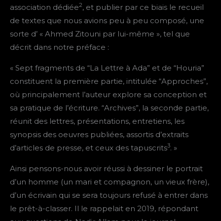
2
association dédiée
, et publier par ce biais le recueil
de textes que nous avions peu à peu composé, une
sorte d’ « Ahmed Zitouni par lui-même », tel que
décrit dans notre préface :
« Sept fragments de “La Lettre à Ada” et de “Houria”
constituent la première partie, intitulée “Approches”,
où principalement l’auteur explore sa conception et
sa pratique de l’écriture. “Archives”, la seconde partie,
réunit des lettres, présentations, entretiens, les
synopsis des oeuvres publiées, assortis d’extraits
3
d’articles de presse, et ceux des tapuscrits
. »
Ainsi pensons-nous avoir réussi à dessiner le portrait
d’un homme (un mari et compagnon, un vieux frère),
d’un écrivain qui se sera toujours refusé à entrer dans
le prêt-à-classer. Il le rappelait en 2019, répondant