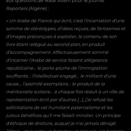
aux questions de Nadir Allam pour le journal
Reporters
(Algérie) :
« Un Arabe de France qui écrit, c’est l’incarnation d’une
somme de stéréotypes, d’idées reçues, de fantasmes et
d’images préconçues à exploiter, le contenu de son
livre étant relégué au second plan, en produit
d’accompagnement. Affectueusement sommé
d’incarner l’Arabe de service faisant allégeance
républicaine… le porte-plume de l’immigration
souffrante… l’intellectuel engagé… le militant d’une
cause… l’assimilé exemplaire… le produit de la
méritocratie scolaire… à chaque fois réduit à un rôle de
représentation écrit par d’autres […], j’ai refusé les
sollicitations de cet humiliant paternalisme et les
juteux bénéfices qu’il me faisait miroiter. Un principe
d’éthique de droiture, auquel je n’ai jamais dérogé.