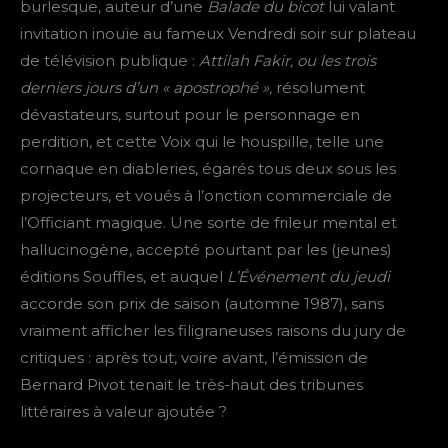
burlesque, auteur d’une
Balade du bicot
lui valant
invitation inouïe au fameux Vendredi soir sur plateau
de télévision publique :
Attilah Fakir, ou les trois
derniers jours d’un « apostrophé »,
résolument
dévastateurs, surtout pour le personnage en
perdition, et cette Voix qui le houspille, telle une
cornaque en diableries, égarés tous deux sous les
projecteurs, et voués à l’onction commerciale de
l’Officiant magique. Une sorte de frileur mental et
hallucinogène, accepté pourtant par les (jeunes)
éditions Souffles, et auquel
L’Événement du jeudi
accorde son prix de saison (automne 1987), sans
vraiment afficher les filigraneuses raisons du jury de
critiques : après tout, voire avant, l’émission de
Bernard Pivot tenait le très-haut des tribunes
littéraires à valeur ajoutée ?