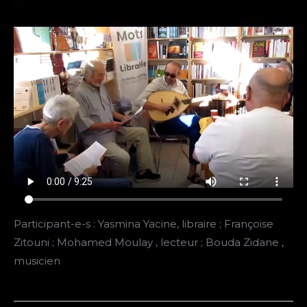
Participant-e-s : Yasmina Yacine, libraire ; Françoise
Zitouni ; Mohamed Moulay , lecteur ; Bouda Zidane ,
musicien