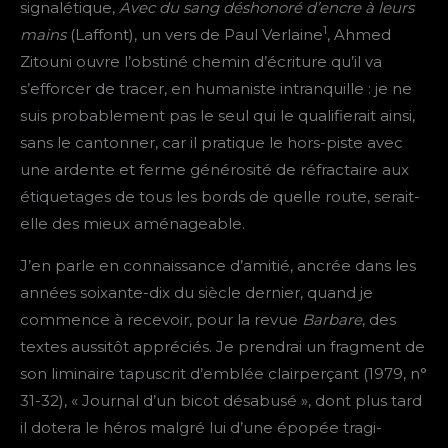
signalétique,
Avec du sang déshonoré d’encre à leurs
1
mains
(Laffont), un vers de Paul Verlaine
, Ahmed
Zitouni ouvre l’obstiné chemin d’écriture qu’il va
s’efforcer de tracer, en humaniste intranquille : je ne
suis probablement pas le seul qui le qualifierait ainsi,
sans le cantonner, car il pratique le hors-piste avec
une ardente et ferme générosité de réfractaire aux
étiquetages de tous les bords de quelle route, serait-
elle des mieux aménageable.
J’en parle en connaissance d’amitié, ancrée dans les
années soixante-dix du siècle dernier, quand je
commence à recevoir, pour la revue
Barbare
, des
textes aussitôt appréciés. Je prendrai un fragment de
son liminaire tapuscrit d’emblée clairperçant (1979, n°
31-32), « Journal d’un bicot désabusé », dont plus tard
il dotera le héros malgré lui d’une épopée tragi-