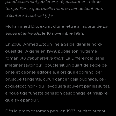
paradoxalement jubilatoire, réjouissant en même
temps. Parce que, quelle mine en fait de bonheurs
d’écriture à tout va ! […] »
Mohammed Dib, extrait d’une lettre à l’auteur de
La
Veuve et le Pendu
, le 10 novembre 1994.
En 2008, Ahmed Zitouni, né à Saïda, dans le nord-
ouest de l’Algérie en 1949, publie son huitième
roman,
Au début était le mort
(La Différence), sans
imaginer savoir qu’il bouclerait un quart de siècle de
prise et déprise éditoriale, alors qu’il apprend, par
brusque tangente, qu’un cancer déjà pugnace, ce «
coquelicot noir » qu’il évoquera souvent par les suites,
a noué tige funeste dans son oesophage, et n’aspire
qu’à s’y épanouir.
Dès le premier roman paru en 1983, au titre autant