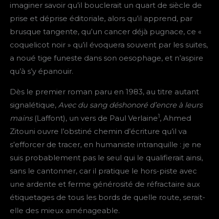
imaginer savoir qu’il bouclerait un quart de siècle de
prise et déprise éditoriale, alors qu’il apprend, par
brusque tangente, qu’un cancer déjà pugnace, ce «
coquelicot noir » qu’il évoquera souvent par les suites,
a noué tige funeste dans son oesophage, et n’aspire
qu’à s’y épanouir.
Dès le premier roman paru en 1983, au titre autant
signalétique,
Avec du sang déshonoré d’encre à leurs
1
mains
(Laffont), un vers de Paul Verlaine
, Ahmed
Zitouni ouvre l’obstiné chemin d’écriture qu’il va
s’efforcer de tracer, en humaniste intranquille : je ne
suis probablement pas le seul qui le qualifierait ainsi,
sans le cantonner, car il pratique le hors-piste avec
une ardente et ferme générosité de réfractaire aux
étiquetages de tous les bords de quelle route, serait-
elle des mieux aménageable.