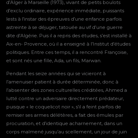
d’Alger à Marseille (1973), vivant de petits boulots
d’exclu ordinaire, expérience immédiate, puissants
lests à l’instar des épreuves d’une enfance parfois
astreinte à se déjuger, tatouée au vif d’une guerre
dite d’Algérie. Puis il a repris des études, s’est installé à
Aix-en- Provence, où il a enseigné à l’Institut d’études
politiques. Entre ces temps, il a rencontré Françoise,
et sont nés une fille, Ada, un fils, Marwan.
Pendant les seize années qui se vicieront à
l’amenuiser patient à durée déterminée, donc à
l’absenter des zones culturelles créditées, Ahmed a
lutté contre un adversaire directement prédateur,
puisque « le coquelicot noir », s’il a feint parfois de
remiser ses armes délétères, a fait des émules par
procuration, et d’identique acharnement, dans un
corps malmené jusqu’au scellement, un jour de juin