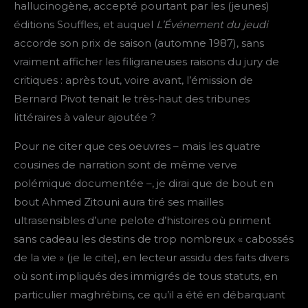
hallucinogène, accepté pourtant par les (jeunes)
éditions Souffles, et auquel
L’Événement du jeudi
accorde son prix de saison (automne 1987), sans
vraiment afficher les filigraneuses raisons du jury de
critiques : après tout, voire avant, l’émission de
Bernard Pivot tenait le très-haut des tribunes
littéraires à valeur ajoutée ?
Pour ne citer que ces oeuvres – mais les quatre
cousines de narration sont de même verve
polémique documentée –, je dirai que de bout en
bout Ahmed Zitouni aura tiré ses mailles
ultrasensibles d’une pelote d’histoires où priment
sans cadeau les destins de trop nombreux « cabossés
de la vie » (je le cite), en lecteur assidu des faits divers
où sont impliqués des immigrés de tous statuts, en
particulier maghrébins, ce qu’il a été en débarquant