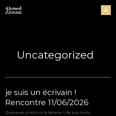
Aller
au
contenu
Uncategorized
je suis un écrivain !
Rencontre 11/06/2026
Quelques photos à la librairie L’île aux mots