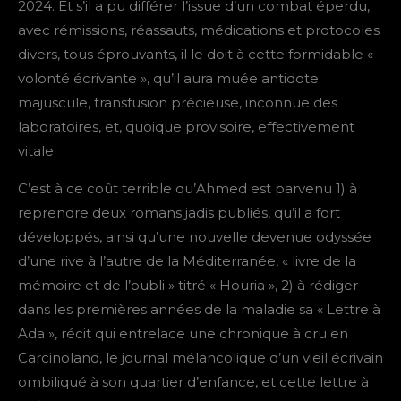
2024. Et s’il a pu différer l’issue d’un combat éperdu,
avec rémissions, réassauts, médications et protocoles
divers, tous éprouvants, il le doit à cette formidable «
volonté écrivante », qu’il aura muée antidote
majuscule, transfusion précieuse, inconnue des
laboratoires, et, quoique provisoire, effectivement
vitale.
C’est à ce coût terrible qu’Ahmed est parvenu 1) à
reprendre deux romans jadis publiés, qu’il a fort
développés, ainsi qu’une nouvelle devenue odyssée
d’une rive à l’autre de la Méditerranée, « livre de la
mémoire et de l’oubli » titré « Houria », 2) à rédiger
dans les premières années de la maladie sa « Lettre à
Ada », récit qui entrelace une chronique à cru en
Carcinoland, le journal mélancolique d’un vieil écrivain
ombiliqué à son quartier d’enfance, et cette lettre à