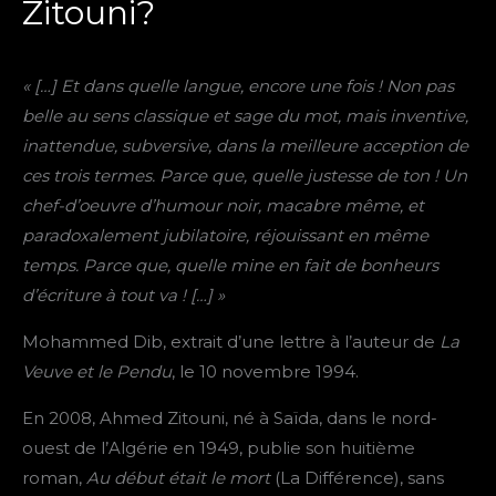
Zitouni?
« […] Et dans quelle langue, encore une fois ! Non pas
belle au sens classique et sage du mot, mais inventive,
inattendue, subversive, dans la meilleure acception de
ces trois termes. Parce que, quelle justesse de ton ! Un
chef-d’oeuvre d’humour noir, macabre même, et
paradoxalement jubilatoire, réjouissant en même
temps. Parce que, quelle mine en fait de bonheurs
d’écriture à tout va ! […] »
Mohammed Dib, extrait d’une lettre à l’auteur de
La
Veuve et le Pendu
, le 10 novembre 1994.
En 2008, Ahmed Zitouni, né à Saïda, dans le nord-
ouest de l’Algérie en 1949, publie son huitième
roman,
Au début était le mort
(La Différence), sans