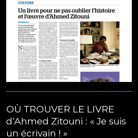
OÙ TROUVER LE LIVRE
d’Ahmed Zitouni : « Je suis
un écrivain ! »