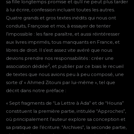
sa fille longtemps promise et qu’il ne peut plus tarder
à lui écrire, confession incluant toutes les autres.
Quatre grands et gros textes inédits qui nous ont
conduits, Françoise et moi, à essayer de tenter
l’impossible : les faire paraître, et aussi réintéresser
aux livres imprimés, tous manquants en France, et
libres de droit. Il s’est assez vite avéré que nous
devions prendre nos responsabilités : créer une
2
association dédiée
, et publier par ce biais le recueil
de textes que nous avions peu à peu composé, une
sorte d’ « Ahmed Zitouni par lui-même », tel que
décrit dans notre préface :
« Sept fragments de “La Lettre à Ada” et de “Houria”
constituent la première partie, intitulée “Approches”,
où principalement l’auteur explore sa conception et
sa pratique de l’écriture. “Archives”, la seconde partie,