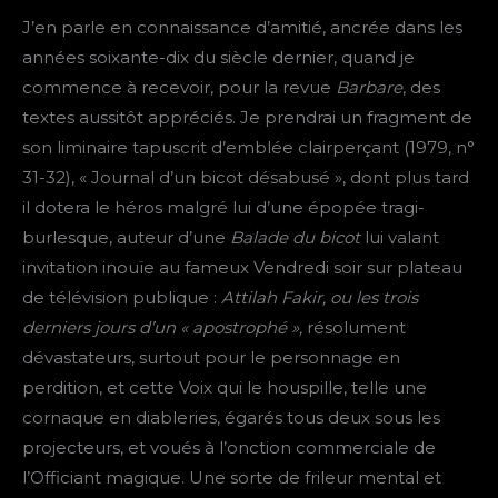
J’en parle en connaissance d’amitié, ancrée dans les
années soixante-dix du siècle dernier, quand je
commence à recevoir, pour la revue
Barbare
, des
textes aussitôt appréciés. Je prendrai un fragment de
son liminaire tapuscrit d’emblée clairperçant (1979, n°
31-32), « Journal d’un bicot désabusé », dont plus tard
il dotera le héros malgré lui d’une épopée tragi-
burlesque, auteur d’une
Balade du bicot
lui valant
invitation inouïe au fameux Vendredi soir sur plateau
de télévision publique :
Attilah Fakir, ou les trois
derniers jours d’un « apostrophé »,
résolument
dévastateurs, surtout pour le personnage en
perdition, et cette Voix qui le houspille, telle une
cornaque en diableries, égarés tous deux sous les
projecteurs, et voués à l’onction commerciale de
l’Officiant magique. Une sorte de frileur mental et