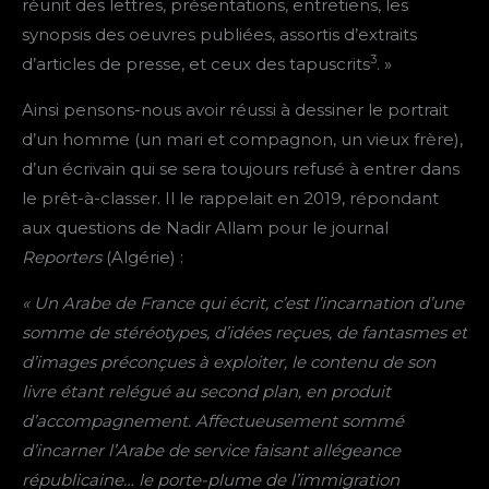
réunit des lettres, présentations, entretiens, les
synopsis des oeuvres publiées, assortis d’extraits
3
d’articles de presse, et ceux des tapuscrits
. »
Ainsi pensons-nous avoir réussi à dessiner le portrait
d’un homme (un mari et compagnon, un vieux frère),
d’un écrivain qui se sera toujours refusé à entrer dans
le prêt-à-classer. Il le rappelait en 2019, répondant
aux questions de Nadir Allam pour le journal
Reporters
(Algérie) :
« Un Arabe de France qui écrit, c’est l’incarnation d’une
somme de stéréotypes, d’idées reçues, de fantasmes et
d’images préconçues à exploiter, le contenu de son
livre étant relégué au second plan, en produit
d’accompagnement. Affectueusement sommé
d’incarner l’Arabe de service faisant allégeance
républicaine… le porte-plume de l’immigration